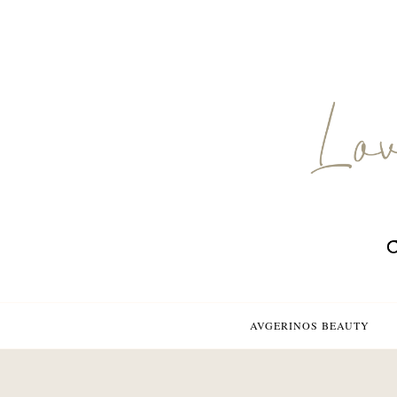
AVGERINOS BEAUTY