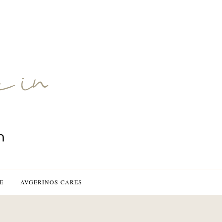
E
AVGERINOS CARES