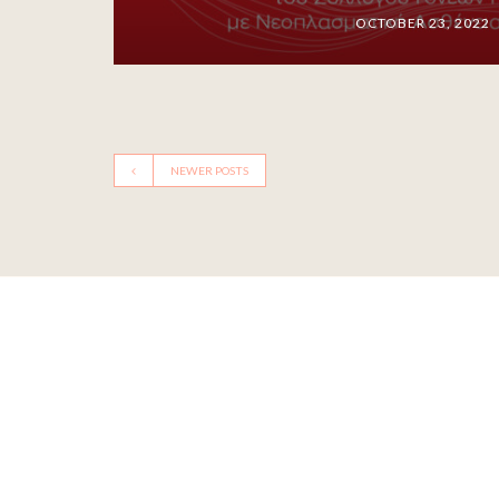
OCTOBER 23, 2022
NEWER POSTS