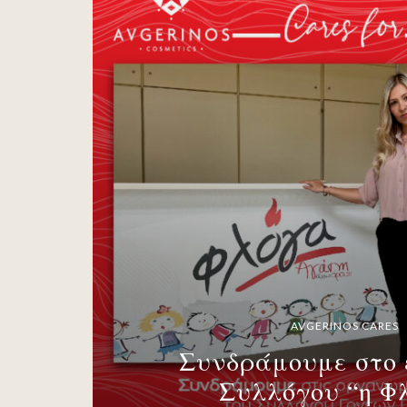
AVGERINOS CARES
Συνδράμουμε στο 
Συλλόγου “η Φ