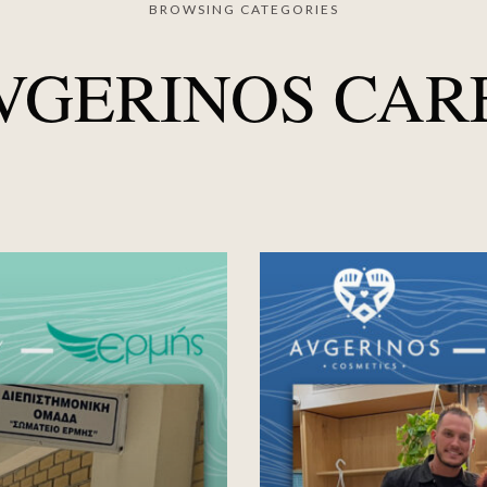
BROWSING CATEGORIES
VGERINOS CAR