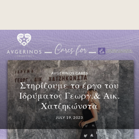
AVGERINOS CARES
Στηρίζουμε το έργο του
Ιδρύματος Γεωργ.& Αικ.
Χατζηκώνστα
JULY 19, 2023