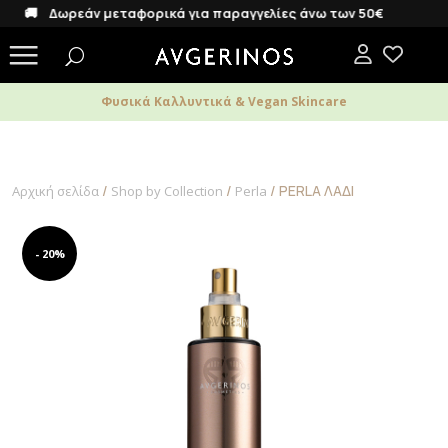
🚚 Δωρεάν μεταφορικά για παραγγελίες άνω των 50€
Φυσικά Καλλυντικά & Vegan Skincare
/
/
/ PERLA ΛΑΔΙ
Αρχική σελίδα
Shop by Collection
Perla
- 20%