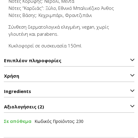
Νότες Κορυφής: Νερολί, Μέντα
Νότες “Καρδιάς”: Ξύλο, Εθνικό Μπαλινέζικο Άνθος
Νότες Βάσης: Κεχριμπάρι, Φραντζιπάνι
Σύνθεση δερματολογικά ελεγμένη, vegan, χωρίς
γλουτένη και parabens.
Κυκλοφορεί σε συσκευασία 150ml.
Επιπλέον πληροφορίες
Χρήση
Ιngredients
Αξιολογήσεις (2)
Σε απόθεμα
Κωδικός Προϊόντος: 230