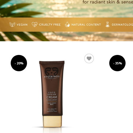
- 20%
- 35%