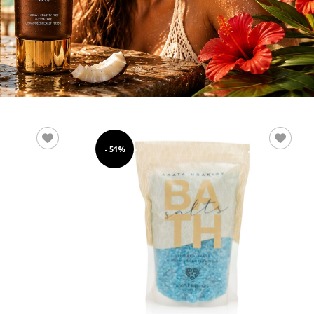
- 51%