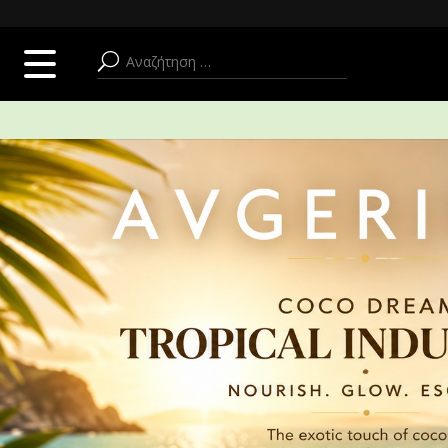
SUMMER ADDICT
ΠΡΟΣΩΠΟ
ΣΩΜΑ + ΜΠΑΝΙΟ