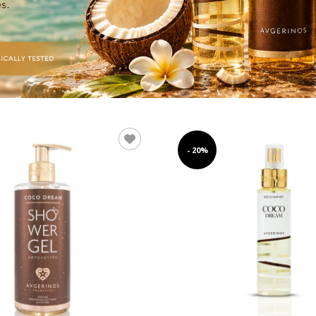
- 20%