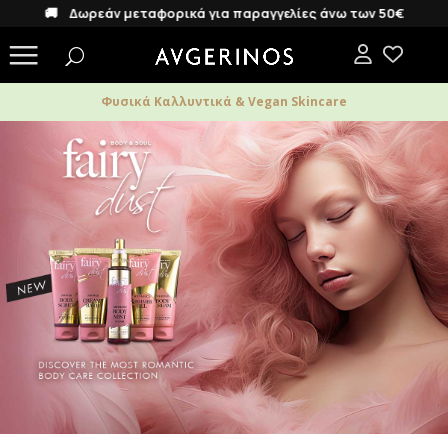
🚚 Δωρεάν μεταφορικά για παραγγελίες άνω των 50€
Φυσικά Καλλυντικά & Vegan Skincare