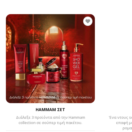
HAMMAM ΣΕΤ
Διάλεξε 3 προϊόντα από την Hammam
'Ενα ντους s
collection σε σούπερ τιμή πακέτου.
επαφή με
ρομα