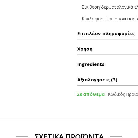
Σύνθεση δερματολογικά ελ
Κυκλοφορεί σε συσκευασί
Επιπλέον πληροφορίες
Χρήση
Ιngredients
Αξιολογήσεις (3)
Σε απόθεμα
Κωδικός Προϊό
ΣΧΕΤΙΚΆ ΠΡΟΪΌΝΤΑ