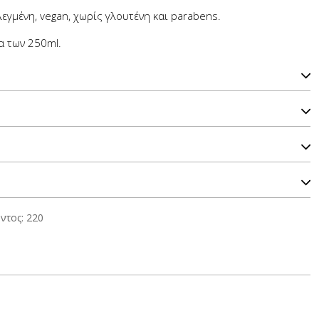
εγμένη, vegan, χωρίς γλουτένη και parabens.
α των 250ml.
ντος: 220