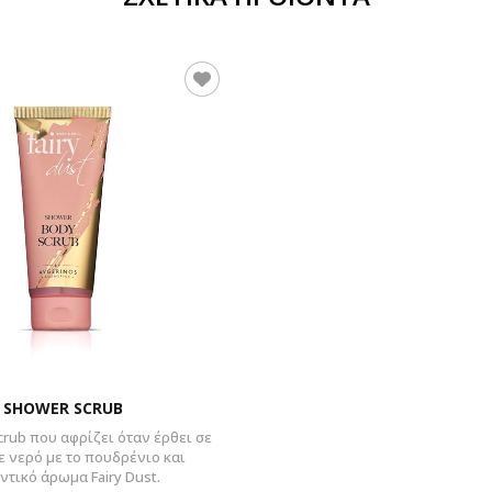
SHOWER SCRUB
crub που αφρίζει όταν έρθει σε
 νερό με το πουδρένιο και
ντικό άρωμα Fairy Dust.