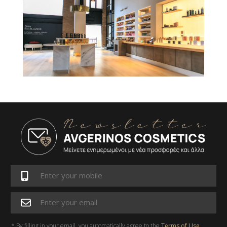
* By filling in your email, you automatically agree to the
Terms of Use