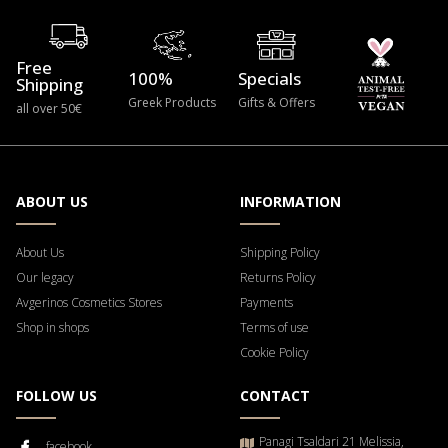
Free
100%
Specials
Shipping
Greek Products
Gifts & Offers
all over 50€
ABOUT US
INFORMATION
About Us
Shipping Policy
Our legacy
Returns Policy
Avgerinos Cosmetics Stores
Payments
Shop in shops
Terms of use
Cookie Policy
FOLLOW US
CONTACT
Panagi Tsaldari 21 Melissia,
facebook