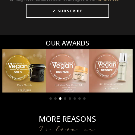
OUR AWARDS
MORE REASONS
To love us