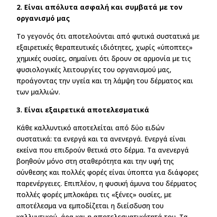
2. Είναι απόλυτα ασφαλή και συμβατά με τον
οργανισμό μας
Το γεγονός ότι αποτελούνται από φυτικά συστατικά με
εξαιρετικές θεραπευτικές ιδιότητες, χωρίς «ύποπτες»
χημικές ουσίες, σημαίνει ότι δρουν σε αρμονία με τις
φυσιολογικές λειτουργίες του οργανισμού μας,
προάγοντας την υγεία και τη λάμψη του δέρματος και
των μαλλιών.
3. Είναι εξαιρετικά αποτελεσματικά
Κάθε καλλυντικό αποτελείται από δύο ειδών
συστατικά: τα ενεργά και τα ανενεργά. Ενεργά είναι
εκείνα που επιδρούν θετικά στο δέρμα. Τα ανενεργά
βοηθούν μόνο στη σταθερότητα και την υφή της
σύνθεσης και πολλές φορές είναι ύποπτα για διάφορες
παρενέργειες. Επιπλέον, η φυσική άμυνα του δέρματος
πολλές φορές μπλοκάρει τις «ξένες» ουσίες, με
αποτέλεσμα να εμποδίζεται η διείσδυση του
καλλυντικού, άρα και η αποτελεσματικότητά του. Τα