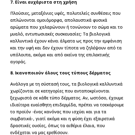
7. Είναι ευχάριστα στη χρήση
Πλούσιες, μεταξένιες υφές, πολυτελείς συνθέσεις που
απλώνονται ομοιόμορφα, απολαυστικά φυσικά
αρώματα που χαλαρώνουν ή τονώνουν το σώμα και το
μυαλό, εντυπωσιακές συσκευασίες: Τα βιολογικά
καλλυντικά έχουν κάνει άλματα ως προς την εμφάνιση
και την υφή και δεν έχουν τίποτα να ζηλέψουν από τα
υπόλοιπα, ακόμα και από εκείνα της επιλεκτικής
αγοράς.
8. Ικανοποιούν όλους τους τύπους δέρματος
Ανάλογα με τη σύστασή τους, τα βιολογικά καλλυντικά
χωρίζονται σε κατηγορίες που ανταποκρίνονται
ξεχωριστά σε κάθε τύπο δέρματος. Αν, ωστόσο, έχουμε
ιδιαίτερα ευαίσθητη επιδερμίδα, πρέπει να τσεκάρουμε
το προϊόν -ένας κανόνας που ισχύει και για τα
συμβατικά-, γιατί ακόμα και η φύση έχει εξαιρετικά
δραστικές ουσίες, όπως τα αιθέρια έλαια, που
ενδέχεται να μας ερεθίσουν.