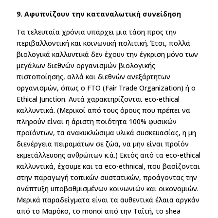
9. Αφυπνίζουν την καταναλωτική συνείδηση
Tα τελευταία χρόνια υπάρχει μια τάση προς την
περιβαλλοντική και κοινωνική πολιτική. Έτσι, πολλά
βιολογικά καλλυντικά δεν έχουν την έγκριση μόνο των
μεγάλων διεθνών οργανισμών βιολογικής
πιστοποίησης, αλλά και διεθνών ανεξάρτητων
οργανισμών, όπως o FTO (Fair Trade Organization) ή ο
Ethical Junction. Αυτά χαρακτηρίζονται ecο-ethical
καλλυντικά. (Mερικοί από τους όρους που πρέπει να
πληρούν είναι η άριστη ποιότητα 100% φυσικών
προϊόντων, τα ανακυκλώσιμα υλικά συσκευασίας, η μη
διενέργεια πειραμάτων σε ζώα, να μην είναι προϊόν
εκμετάλλευσης ανθρώπων κ.ά.) Εκτός από τα eco-ethical
καλλυντικά, έχουμε και τα eco-ethnical, που βασίζονται
στην παραγωγή τοπικών συστατικών, προάγοντας την
ανάπτυξη υποβαθμισμένων κοινωνιών και οικονομιών.
Μερικά παραδείγματα είναι τα αυθεντικά έλαια αργκάν
από το Μαρόκο, το monoi από την Ταϊτή, το shea