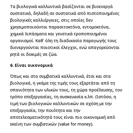
Τα βιολογικά καλλυντικά βασίζονται σε βιοενεργά
συστατικά, δηλαδή σε συστατικά από πιστοποιημένες
βιολογικές καλλιέργειες, στις οποίες δεν
χρησιμοποιούνται παρασιτοκτόνα, εντομοκτόνα,
χημικά λιπάσματα και γενετικά τροποποιημένοι
οργανισμοί. Καθ’ όλη τη διαδικασία παραγωγής τους
διενεργούνται ποιοτικοί έλεγχοι, ενώ απαγορεύονται
ρητά οι δοκιμές σε ζώα.
6. Είναι oικονομικά
Όπως και στα συμβατικά καλλυντικά, έτσι και στα
βιολογικά, η γκάμα της τιμής τους εξαρτάται από τη
σπανιότητα των υλικών τους, τη χώρα προέλευσης, τον
τρόπο επεξεργασίας, τη συσκευασία κ.λπ. Ωστόσο, η
τιμή των βιολογικών καλλυντικών σε σχέση με την
επεξεργασία, την ποιότητα και την
αποτελεσματικότητά τους είναι πιο οικονομική από
εκείνη των συμβατικών (value for money).