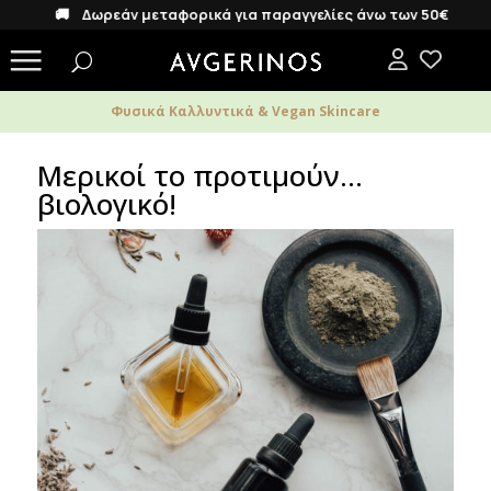
🚚 Δωρεάν μεταφορικά για παραγγελίες άνω των 50€
Φυσικά Καλλυντικά & Vegan Skincare
Μερικοί το προτιμούν…
βιολογικό!