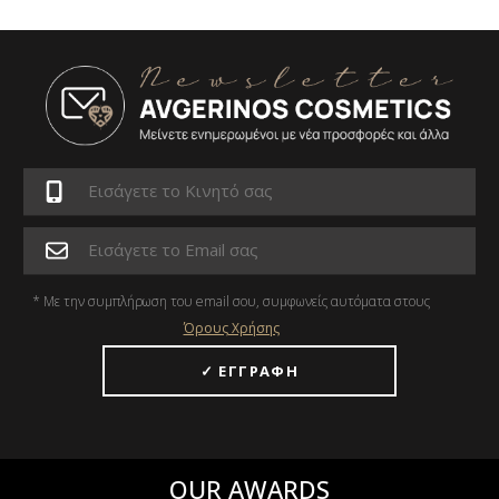
* Με την συμπλήρωση του email σου, συμφωνείς αυτόματα στους
Όρους Χρήσης
OUR AWARDS