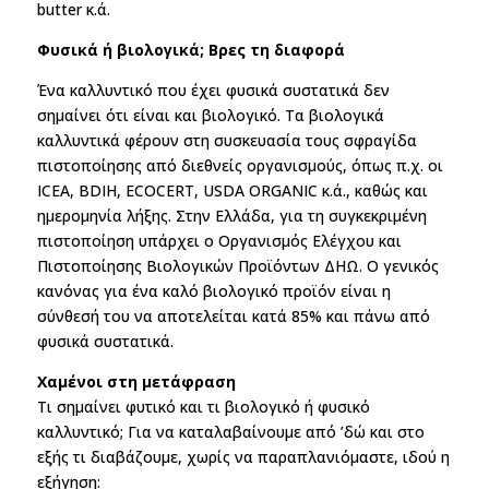
butter κ.ά.
Φυσικά ή βιολογικά; Βρες τη διαφορά
Ένα καλλυντικό που έχει φυσικά συστατικά δεν
σημαίνει ότι είναι και βιολογικό. Τα βιολογικά
καλλυντικά φέρουν στη συσκευασία τους σφραγίδα
πιστοποίησης από διεθνείς οργανισμούς, όπως π.χ. οι
ICEA, BDIH, ECOCERT, USDA ORGANIC κ.ά., καθώς και
ημερομηνία λήξης. Στην Ελλάδα, για τη συγκεκριμένη
πιστοποίηση υπάρχει ο Οργανισμός Ελέγχου και
Πιστοποίησης Βιολογικών Προϊόντων ΔΗΩ. Ο γενικός
κανόνας για ένα καλό βιολογικό προϊόν είναι η
σύνθεσή του να αποτελείται κατά 85% και πάνω από
φυσικά συστατικά.
Χαμένοι στη μετάφραση
Τι σημαίνει φυτικό και τι βιολογικό ή φυσικό
καλλυντικό; Για να καταλαβαίνουμε από ’δώ και στο
εξής τι διαβάζουμε, χωρίς να παραπλανιόμαστε, ιδού η
εξήγηση: