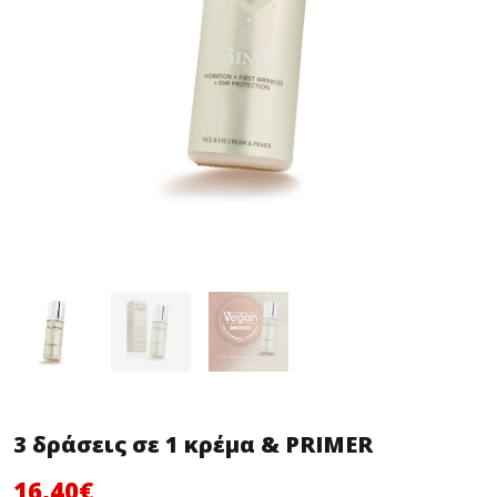
3 δράσεις σε 1 κρέμα & PRIMER
Original
Η
16,40
€