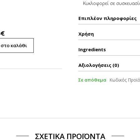
Κυκλοφορεί σε συσκευασί
Επιπλέον πληροφορίες
5
€
Χρήση
 στο καλάθι
Ιngredients
Αξιολογήσεις (0)
Σε απόθεμα
Κωδικός Προϊό
ΣΧΕΤΙΚΆ ΠΡΟΪΌΝΤΑ