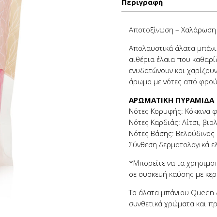
Περιγραφή
Αποτοξίνωση – Χαλάρωση
Απολαυστικά άλατα μπάνι
αιθέρια έλαια που καθαρί
ενυδατώνουν και χαρίζουν
άρωμα με νότες από φρού
ΑΡΩΜΑΤΙΚΗ ΠΥΡΑΜΙΔΑ
Νότες Κορυφής: Κόκκινα 
Νότες Καρδιάς: Λίτσι, βιο
Νότες Βάσης: Βελούδινος
Σύνθεση δερματολογικά ελ
*Μπορείτε να τα χρησιμοπ
σε συσκευή καύσης με κερ
Τα άλατα μπάνιου Queen δε
συνθετικά χρώματα και πρ