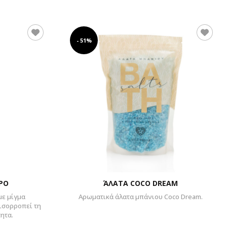
- 51%
ΡΟ
ΆΛΑΤΑ COCO DREAM
με μίγμα
Αρωματικά άλατα μπάνιου Coco Dream.
ξισορροπεί τη
ητα.