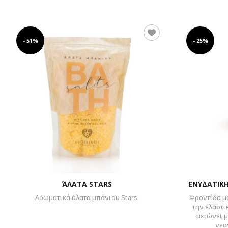
- 51%
- 25%
ΆΛΑΤΑ STARS
ΕΝΥΔΑΤΙΚ
Αρωματικά άλατα μπάνιου Stars.
Φροντίδα μα
την ελαστι
μειώνει μ
νεα