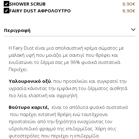
8,90
€
SHOWER SCRUB
8,90
€
FAIRY DUST ΑΦΡΟΛΟΥΤΡΟ
Περιγραφή
Η Fairy Dust είναι μια απολαυστική κρέμα σώματος με
μαλακή υφή που μοιάζει με σαντιγί που θρέφει και
ενυδατώνει το δέρμα σας με 96% φυσικά συστατικά.
Περιέχει:
Υαλουρονικό οξύ
, που προσελκύει και συγκρατεί την
υγρασία κάνοντας την εμφάνιση του δέρματος αισθητά
πιο λεία, ελαστική και σφριγηλή.
Βούτυρο καριτέ,
είναι το απόλυτα φυσικό συστατικό
που παρέχει εντατική θρέψη ενώ ταυτόχρονα
προστατεύει από την ξηρότητα ενισχύοντας τον
υδρολιπιδικό φραγμό της επιδερμίδας. Χάρη στις
φυτοστερόλες που περιέχει η επιδερμίδα