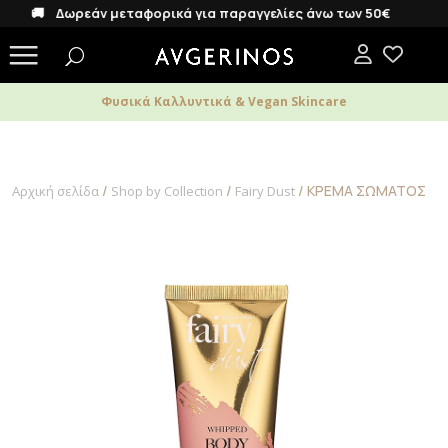
🚚 Δωρεάν μεταφορικά για παραγγελίες άνω των 50€
Φυσικά Καλλυντικά & Vegan Skincare
/
/
/ ΚΡΕΜΑ ΣΩΜΑΤΟΣ
Αρχική σελίδα
Shop by Collection
Fairy Dust