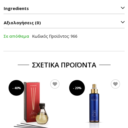
Ιngredients
Αξιολογήσεις (0)
Σε απόθεμα
Κωδικός Προϊόντος: 966
ΣΧΕΤΙΚΆ ΠΡΟΪΌΝΤΑ
- 40%
- 20%