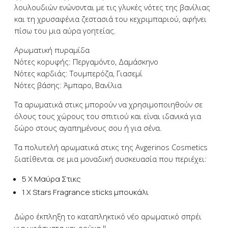
λουλουδιών ενώνονται με τις γλυκές νότες της βανίλιας
και τη χρυσαφένια ζεστασιά του κεχριμπαριού, αφήνει
πίσω του μια αύρα γοητείας.
Αρωματική πυραμίδα
Νότες κορυφής: Περγαμόντο, Δαμάσκηνο
Νότες καρδιάς: Τουμπερόζα, Γιασεμί
Νότες βάσης: Άμπαρο, Βανίλια
Τα αρωματικά στικς μπορούν να χρησιμοποιηθούν σε
όλους τους χώρους του σπιτιού και είναι ιδανικά για
δώρο στους αγαπημένους σου ή για σένα.
Τα πολυτελή αρωματικά στικς της Avgerinos Cosmetics
διατίθενται σε μια μοναδική συσκευασία που περιέχει:
5 X Μαύρα Στικς
1 X Stars Fragrance sticks μπουκάλι
Δώρο έκπληξη το καταπληκτικό νέο αρωματικό σπρέι