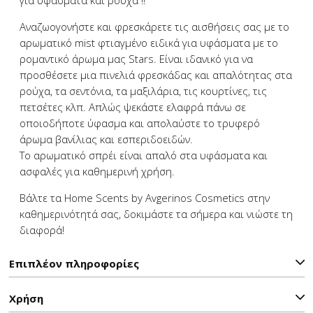
για υφάσματα και ρούχα !!
Αναζωογονήστε και φρεσκάρετε τις αισθήσεις σας με το
αρωματικό mist φτιαγμένο ειδικά για υφάσματα με το
ρομαντικό άρωμα μας Stars. Eίναι ιδανικό για να
προσθέσετε μια πινελιά φρεσκάδας και απαλότητας στα
ρούχα, τα σεντόνια, τα μαξιλάρια, τις κουρτίνες, τις
πετσέτες κλπ. Απλώς ψεκάστε ελαφρά πάνω σε
οποιοδήποτε ύφασμα και απολαύστε το τρυφερό
άρωμα βανίλιας και εσπεριδοειδών.
Το αρωματικό σπρέι είναι απαλό στα υφάσματα και
ασφαλές για καθημερινή χρήση.
Βάλτε τα Home Scents by Avgerinos Cosmetics στην
καθημερινότητά σας, δοκιμάστε τα σήμερα και νιώστε τη
διαφορά!
Επιπλέον πληροφορίες
Χρήση