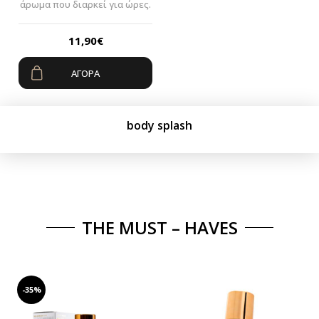
άρωμα που διαρκεί για ώρες.
11,90
€
ΑΓΟΡΆ
body splash
THE MUST – HAVES
-35%