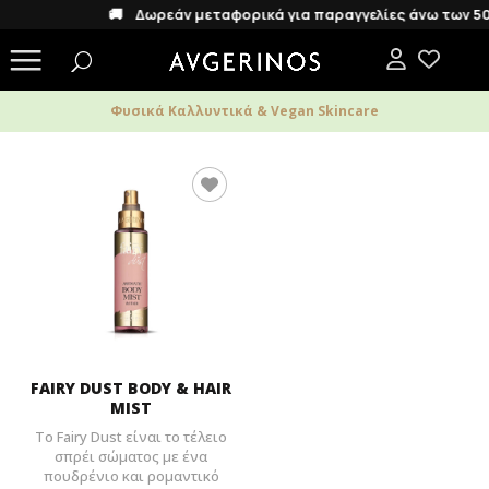
🚚 Δωρεάν μεταφορικά για παραγγελίες άνω των 50€
Φυσικά Καλλυντικά & Vegan Skincare
FAIRY DUST BODY & HAIR
MIST
Το Fairy Dust είναι το τέλειο
σπρέι σώματος με ένα
πουδρένιο και ρομαντικό