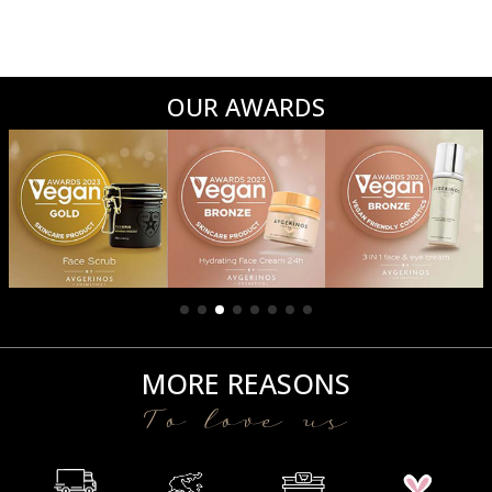
OUR AWARDS
MORE REASONS
To love us