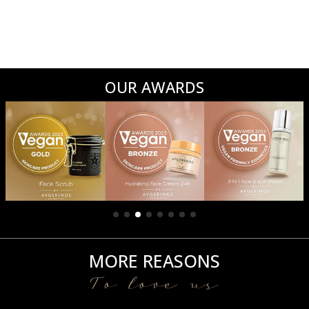
OUR AWARDS
MORE REASONS
To love us