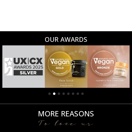
OUR AWARDS
MORE REASONS
To love us