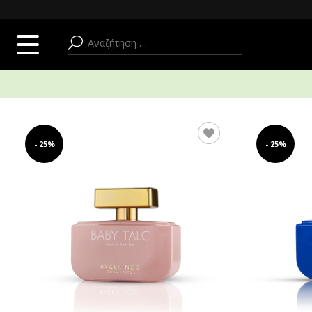
SUMMER ADDICT
ΠΡΟΣΩΠΟ
ΣΩΜΑ + ΜΠΑΝΙΟ
- 25%
- 25%