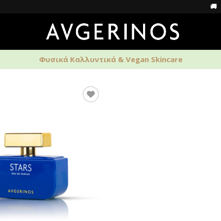
🚚 Δωρεάν 
Φυσικά Καλλυντικά & Vegan Skincare
ΑΡΩΜΑΤΑ
ΑΝΔΡΙΚΗ ΦΡΟΝΤΙΔΑ
HOME S