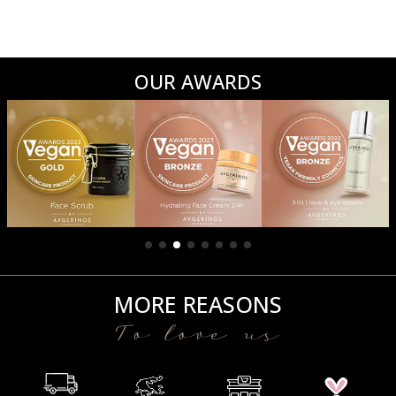
OUR AWARDS
MORE REASONS
To love us