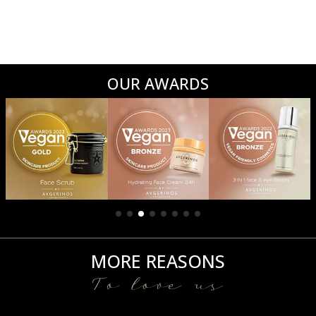
OUR AWARDS
MORE REASONS
To love us